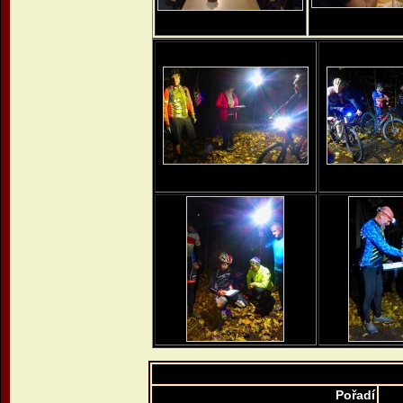
Pořadí